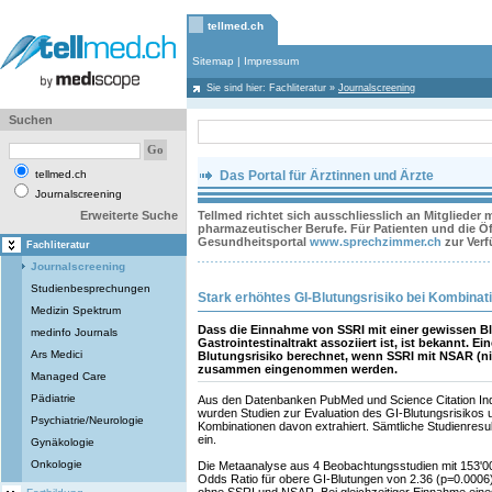
tellmed.ch
Sitemap
|
Impressum
Sie sind hier:
Fachliteratur
»
Journalscreening
Suchen
tellmed.ch
Das Portal für Ärztinnen und Ärzte
Journalscreening
Erweiterte Suche
Tellmed richtet sich ausschliesslich an Mitglieder
pharmazeutischer Berufe. Für Patienten und die Öff
Gesundheitsportal
www.sprechzimmer.ch
zur Ver
Fachliteratur
Journalscreening
Studienbesprechungen
Stark erhöhtes GI-Blutungsrisiko bei Kombina
Medizin Spektrum
Dass die Einnahme von SSRI mit einer gewissen 
medinfo Journals
Gastrointestinaltrakt assoziiert ist, ist bekannt. E
Ars Medici
Blutungsrisiko berechnet, wenn SSRI mit NSAR (ni
zusammen eingenommen werden.
Managed Care
Pädiatrie
Aus den Datenbanken PubMed und Science Citation Ind
wurden Studien zur Evaluation des GI-Blutungsrisikos
Psychiatrie/Neurologie
Kombinationen davon extrahiert. Sämtliche Studienresul
ein.
Gynäkologie
Onkologie
Die Metaanalyse aus 4 Beobachtungsstudien mit 153'00
Odds Ratio für obere GI-Blutungen von 2.36 (p=0.0006)