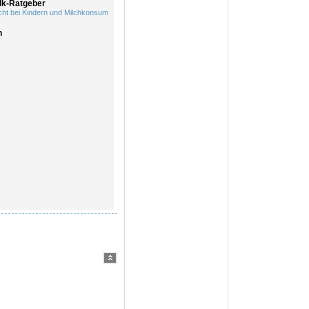
lk-Ratgeber
ht bei Kindern und Milchkonsum
n