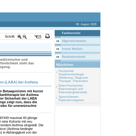
08. August 2026
Fachbereiche
Schrift:
Allgemeinmedizin
Innere Medizin
Respirationstrakt
 medizinischer und
entlichkeit steht das
Nützliches
fügung.
Fachportal
Gastroenterologie:
Abklärung, Diagnose
Therapie, Prävention
ten (LABA) bei Asthma
Eisen-Fachportal:
Eisenmangel und
n Betaagonisten mit kurzer
Eisenmangelanämie
dardtherapie bei Asthma
Sprechzimmer:
er Sicherheit der LABA
Patientenratgeber
nge zeigt nun, dass die
siko für unerwünschte
0'449 maximal 40-jährige
in eine Kohorte mit neu
hendem Asthma eingeteilt. Die
nisse (Asthma-bedingte
n) in Abhängigkeit von der