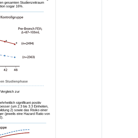
r den gesamten Studienzeitraum
ktion sogar 16%.
igen Studienphase
Vergleich zur
eitlich signifikant positiv
besser (um 2.3 bis 3.3 Einheiten,
ildung 2) sowie das Risiko einer
er (jeweils eine Hazard Ratio von
2).