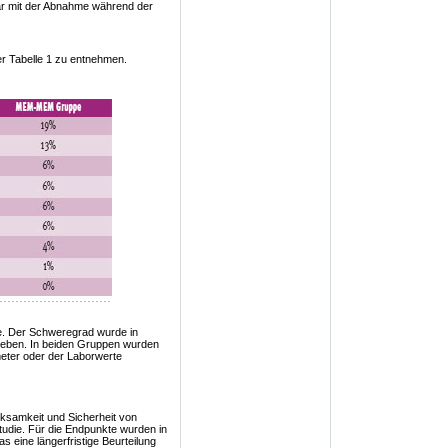
r mit der Abnahme während der
r Tabelle 1 zu entnehmen.
e. Der Schweregrad wurde in
geben. In beiden Gruppen wurden
eter oder der Laborwerte
rksamkeit und Sicherheit von
udie. Für die Endpunkte wurden in
eine längerfristige Beurteilung