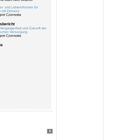
n- und Lebensformen für
 mit Demenz
ret Czernotta
sbericht
: Vergangenheit und Zukunft der
ischen Versorgung
ret Czernotta
te