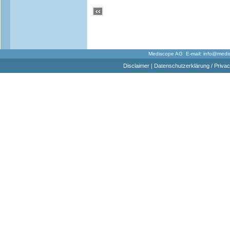
Mediscope AG E-mail:
info@medi
Disclaimer
|
Datenschutzerklärung / Privac