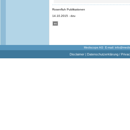
Rosenfluh Publikationen
14.10.2015 - dzu
Mediscope AG E-mail:
info@medi
Disclaimer
|
Datenschutzerklärung / Privac