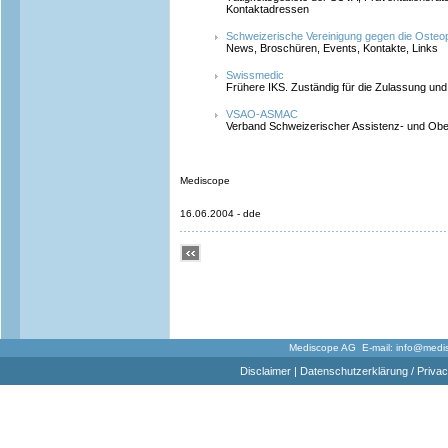
Kontaktadressen
Schweizerische Vereinigung gegen die Osteo
News, Broschüren, Events, Kontakte, Links
Swissmedic
Frühere IKS. Zuständig für die Zulassung und
VSAO-ASMAC
Verband Schweizerischer Assistenz- und Obe
Mediscope
16.06.2004 - dde
Mediscope AG E-mail:
info@medi
Disclaimer
|
Datenschutzerklärung / Privac