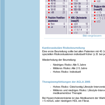
Bild vergrössern
Kardiovaskuläre Risikobeurteilung
Eine erste Beurteilung sollte bei allen Patienten mit 40
speziellen Risikosituationen individuell früher (z.B. bei p
Wiederholung der Beurteilung:
Niedriges Risiko: Alle 5 Jahre
Mittleres Risiko: Alle 2-5 Jahre
Hohes Risiko: Individuell
Therapieempfehlungen der AGLA 2005
Hohes Risiko: Gleichzeitig Lifestyle-Interve
Mittleres und niedriges Risiko: Lifestyle-Inter
medikamentöse Therapie
Bei Hypercholesterinämie ist das Medikament der Wahl e
> 5 mmo/L oder niedrigem HDL ein Fibrat.