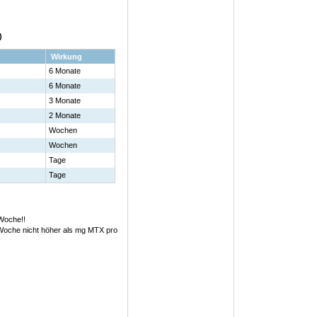
)
Wirkung
6 Monate
6 Monate
3 Monate
2 Monate
Wochen
Wochen
Tage
Tage
 Woche!!
 Woche nicht höher als mg MTX pro