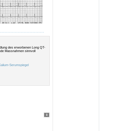
andlung des erworbenen Long QT-
ende Massnahmen sinnvoll
 Kalium-Serumspiegel