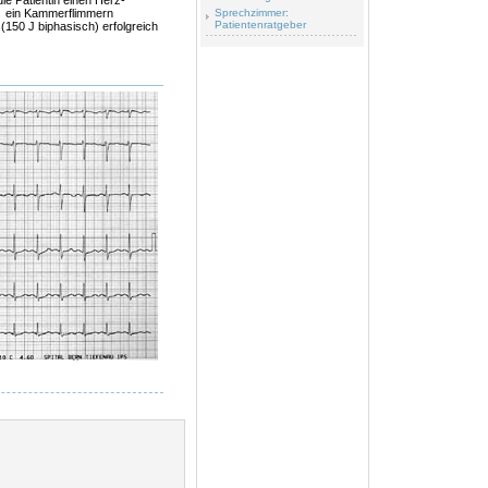
ie Patientin einen Herz-
rd ein Kammerflimmern
Sprechzimmer:
Patientenratgeber
 (150 J biphasisch) erfolgreich