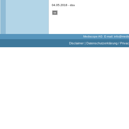
04.05.2016 - dzu
Mediscope AG E-mail:
info@medi
Disclaimer
|
Datenschutzerklärung / Privac