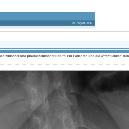
09. August 2026
r medizinischer und pharmazeutischer Berufe. Für Patienten und die Öffentlichkeit st