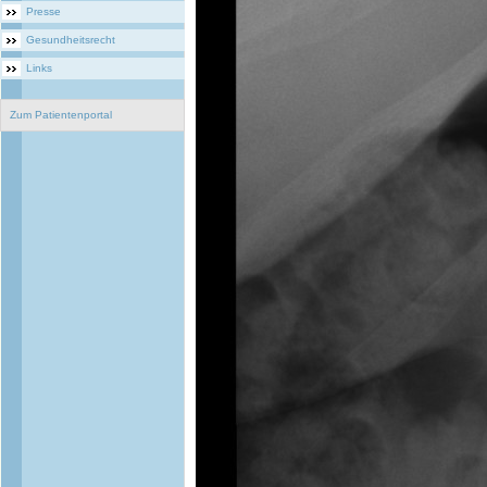
Presse
Gesundheitsrecht
Links
Zum Patientenportal