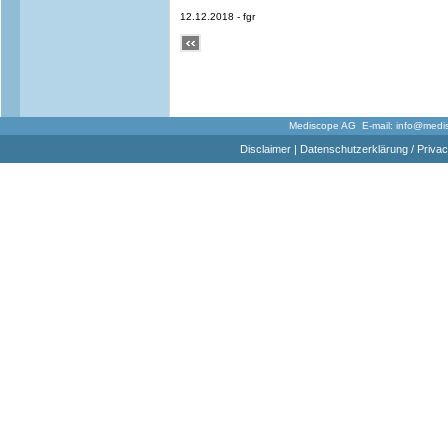
12.12.2018 - fgr
Mediscope AG E-mail:
info@medi
Disclaimer
|
Datenschutzerklärung / Privac