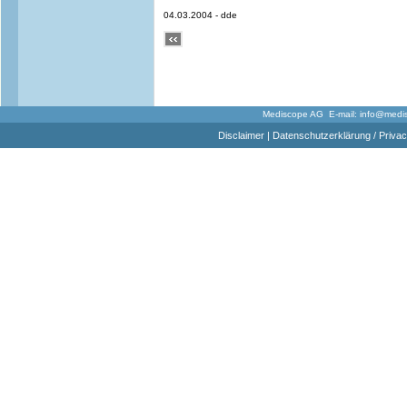
04.03.2004 - dde
Mediscope AG E-mail:
info@medi
Disclaimer
|
Datenschutzerklärung / Privac