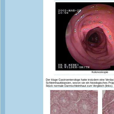
Kolonoskopie
Der kluge Gastroenterologe hatte trotzdem eine Verd
Schleimhautbiopsien, wovon sie ein histologisches Präp
Stück normale Darmschleimhaut zum Vergleich (links).