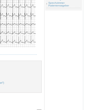
Sprechzimmer:
Patientenratgeber
on")